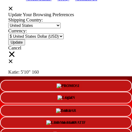
Update Your Browsing Preferences
Shipping Country:
Currency:
Cancel
Katie:
5'10"
160
PROMO
Select your person:
Male
Female
LOGIN
Height
Short
Med
Tall
DAFTAR
Weight
Slim
Avg
Heavy
LINK ALTERNATIF
View Size Chart