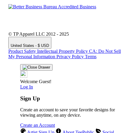
© TP Apparel LLC 2012 - 2025
United States - $ USD
Product Safety
Intellectual Property Policy
CA: Do Not Sell
My Personal Information
Privacy Policy
Terms
Welcome Guest!
Log In
Sign Up
Create an account to save your favorite designs for
viewing anytime, on any device.
Create an Account
Artist Sign Up
About TeePublic
Social