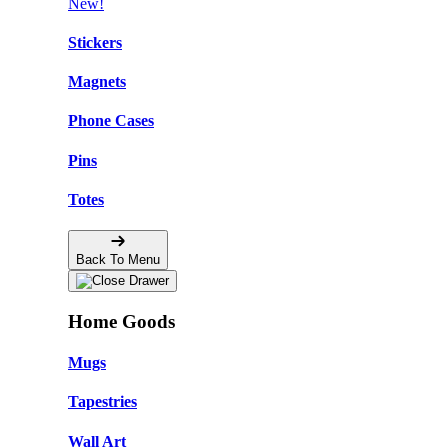
New!
Stickers
Magnets
Phone Cases
Pins
Totes
Back To Menu
Home Goods
Mugs
Tapestries
Wall Art