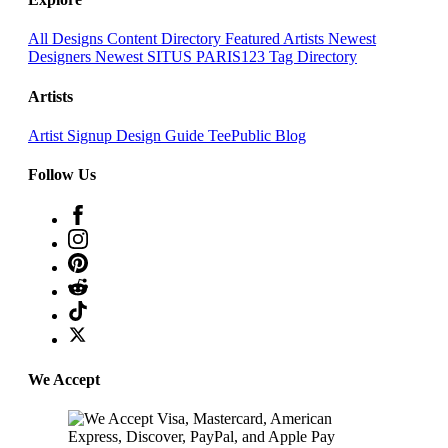
All Designs
Content Directory
Featured Artists
Newest
Designers
Newest SITUS PARIS123
Tag Directory
Artists
Artist Signup
Design Guide
TeePublic Blog
Follow Us
We Accept