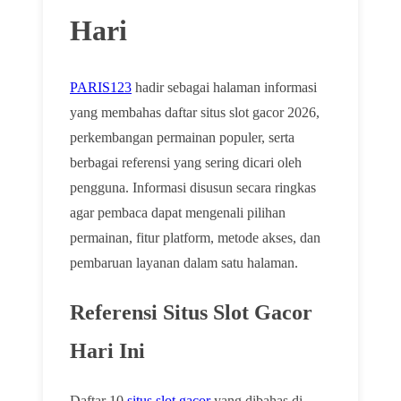
Hari
PARIS123
hadir sebagai halaman informasi
yang membahas daftar situs slot gacor 2026,
perkembangan permainan populer, serta
berbagai referensi yang sering dicari oleh
pengguna. Informasi disusun secara ringkas
agar pembaca dapat mengenali pilihan
permainan, fitur platform, metode akses, dan
pembaruan layanan dalam satu halaman.
Referensi Situs Slot Gacor
Hari Ini
Daftar 10
situs slot gacor
yang dibahas di